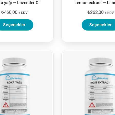
a yağı — Lavender Oil
Lemon extract — Lim
₺
460,00
₺
262,00
+ KDV
+ KDV
Seçenekler
Seçenekler