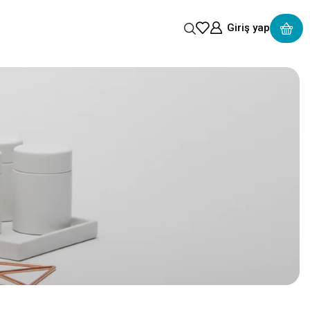
Giriş yap