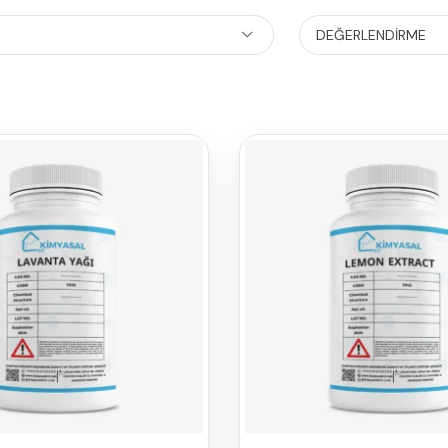
DEĞERLENDIRME