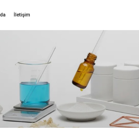
zda
İletişim