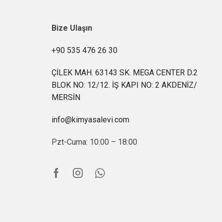
Bize Ulaşın
+90 535 476 26 30
ÇİLEK MAH. 63143 SK. MEGA CENTER D.2
BLOK NO: 12/12. İŞ KAPI NO: 2 AKDENİZ/
MERSİN
info@kimyasalevi.com
Pzt-Cuma: 10:00 – 18:00