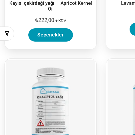
Kayısı çekirdeği yağı — Apricot Kernel
Lavant
Oil
₺
222,00
+ KDV
Seçenekler