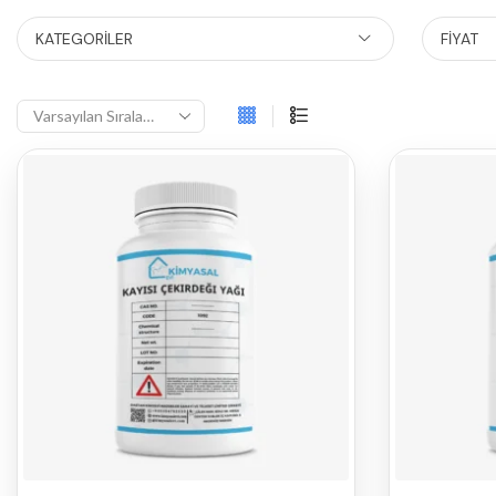
KATEGORILER
FIYAT