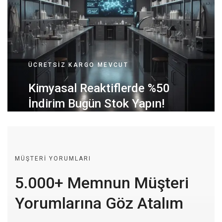
ÜCRETSIZ KARGO MEVCUT
Kimyasal Reaktiflerde %50
İndirim Bugün Stok Yapın!
MÜŞTERI YORUMLARI
5.000+ Memnun Müşteri
Yorumlarına Göz Atalım