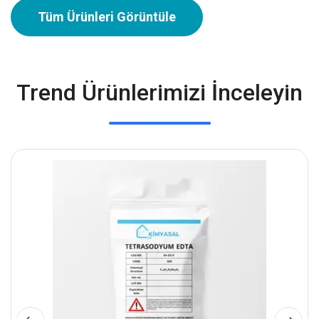
Tüm Ürünleri Görüntüle
Trend Ürünlerimizi İnceleyin