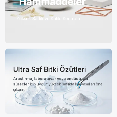
Hammaddeler
Yüksek Saflık ve Kalite Kontrolü
Ultra Saf Bitki Özütleri
Araştırma, laboratuvar veya endüstriyel
süreçler
için uygun yüksek saflıkta kimyasalları öne
çıkarın.