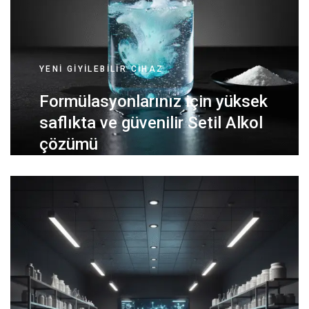
YENI GIYILEBILIR CIHAZ
Formülasyonlarınız için yüksek
saflıkta ve güvenilir Setil Alkol
çözümü