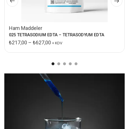
Ham Maddeler
025 TETRASODIUM EDTA – TETRASODYUM EDTA
₺
217,00
–
₺
627,00
+ KDV