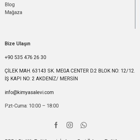
Blog
Mağaza
Bize Ulaşın
+90 535 476 26 30
ÇİLEK MAH. 63143 SK. MEGA CENTER D.2 BLOK NO: 12/12.
İŞ KAPI NO: 2 AKDENİZ/ MERSİN
info@kimyasalevi.com
Pzt-Cuma: 10:00 – 18:00