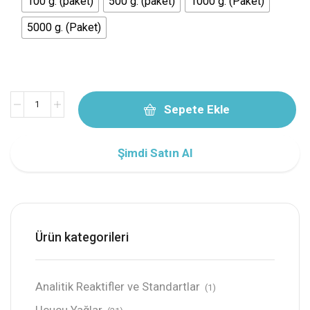
100 g. (paket)
500 g. (paket)
1000 g. (Paket)
5000 g. (Paket)
Sepete Ekle
Şimdi Satın Al
Ürün kategorileri
Analitik Reaktifler ve Standartlar
(1)