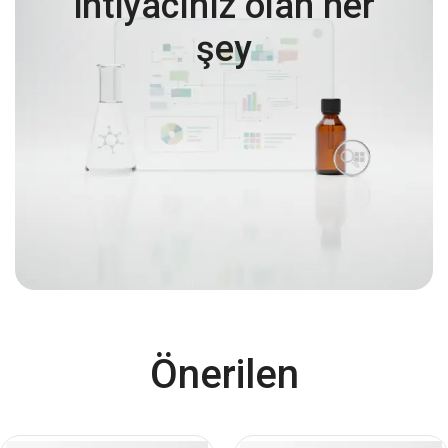
ihtiyacınız olan her
şey
Önerilen