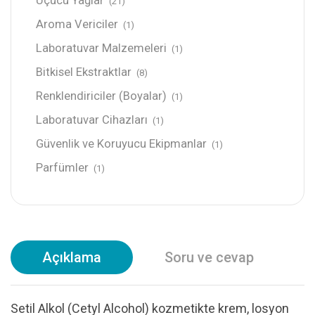
Uçucu Yağlar
(21)
Aroma Vericiler
(1)
Laboratuvar Malzemeleri
(1)
Bitkisel Ekstraktlar
(8)
Renklendiriciler (Boyalar)
(1)
Laboratuvar Cihazları
(1)
Güvenlik ve Koruyucu Ekipmanlar
(1)
Parfümler
(1)
Açıklama
Soru ve cevap
Setil Alkol (Cetyl Alcohol) kozmetikte krem, losyon