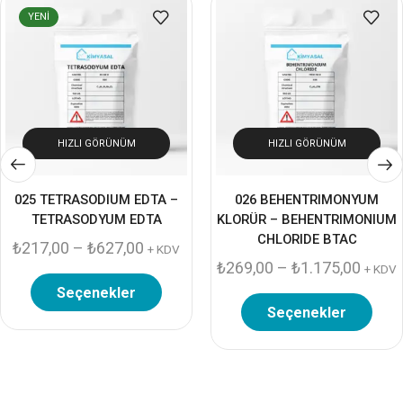
YENI
HIZLI GÖRÜNÜM
HIZLI GÖRÜNÜM
025 TETRASODIUM EDTA –
026 BEHENTRIMONYUM
TETRASODYUM EDTA
KLORÜR – BEHENTRIMONIUM
CHLORIDE BTAC
₺
217,00
–
₺
627,00
+ KDV
₺
269,00
–
₺
1.175,00
+ KDV
Seçenekler
Seçenekler