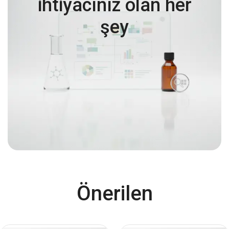
ihtiyacınız olan her
şey
Önerilen