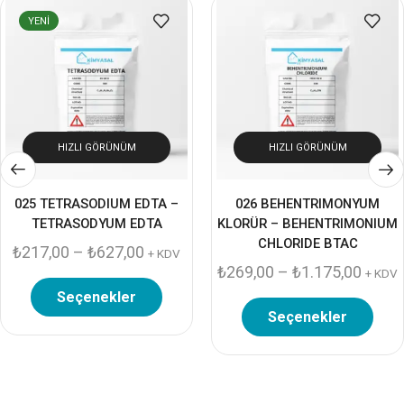
YENI
HIZLI GÖRÜNÜM
HIZLI GÖRÜNÜM
025 TETRASODIUM EDTA –
026 BEHENTRIMONYUM
TETRASODYUM EDTA
KLORÜR – BEHENTRIMONIUM
CHLORIDE BTAC
₺
217,00
–
₺
627,00
+ KDV
₺
269,00
–
₺
1.175,00
+ KDV
Seçenekler
Seçenekler