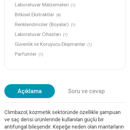
Laboratuvar Malzemeleri
(1)
Bitkisel Ekstraktlar
(8)
Renklendiriciler (Boyalar)
(1)
Laboratuvar Cihazları
(1)
Güvenlik ve Koruyucu Ekipmanlar
(1)
Parfümler
(1)
Açıklama
Soru ve cevap
Climbazol, kozmetik sektöründe özellikle şampuan
ve saç derisi ürünlerinde kullanılan güçlü bir
antifungal bileşendir. Kepeğe neden olan mantarların