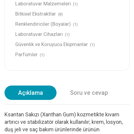
Laboratuvar Malzemeleri
(1)
Bitkisel Ekstraktlar
(8)
Renklendiriciler (Boyalar)
(1)
Laboratuvar Cihazları
(1)
Güvenlik ve Koruyucu Ekipmanlar
(1)
Parfümler
(1)
Açıklama
Soru ve cevap
Ksantan Sakızı (Xanthan Gum) kozmetikte kıvam
artırıcı ve stabilizatör olarak kullanılır; krem, losyon,
duş jeli ve saç bakım ürünlerinde ürünün