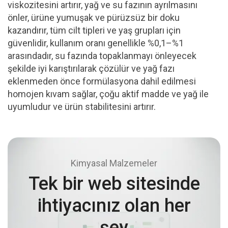
viskozitesini artırır, yağ ve su fazının ayrılmasını
önler, ürüne yumuşak ve pürüzsüz bir doku
kazandırır, tüm cilt tipleri ve yaş grupları için
güvenlidir, kullanım oranı genellikle %0,1–%1
arasındadır, su fazında topaklanmayı önleyecek
şekilde iyi karıştırılarak çözülür ve yağ fazı
eklenmeden önce formülasyona dahil edilmesi
homojen kıvam sağlar, çoğu aktif madde ve yağ ile
uyumludur ve ürün stabilitesini artırır.
Kimyasal Malzemeler
Tek bir web sitesinde
ihtiyacınız olan her
şey