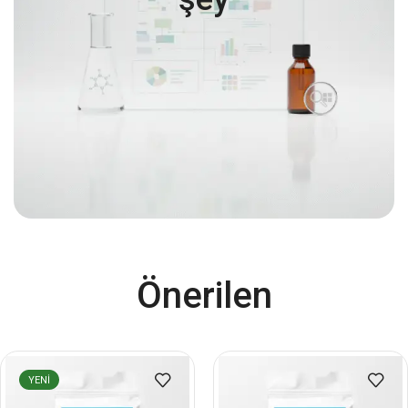
Önerilen
YENI