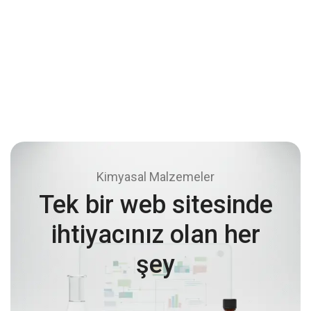
Soru sorun
Henüz soru sorulmadı
Kimyasal Malzemeler
Tek bir web sitesinde
ihtiyacınız olan her
şey