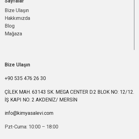
Sayfalar
Bize Ulaşın
Hakkımızda
Blog
Mağaza
Bize Ulaşın
+90 535 476 26 30
ÇİLEK MAH. 63143 SK. MEGA CENTER D.2 BLOK NO: 12/12.
İŞ KAPI NO: 2 AKDENİZ/ MERSİN
info@kimyasalevi.com
Pzt-Cuma: 10:00 – 18:00