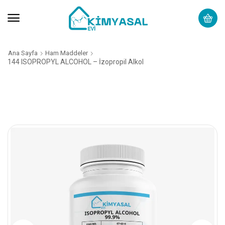
Ana Sayfa
Ham Maddeler
144 ISOPROPYL ALCOHOL – İzopropil Alkol