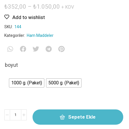
₺
352,00
–
₺
1.050,00
+ KDV
Add to wishlist
SKU:
144
Kategoriler:
Ham Maddeler
boyut
1000 g. (Paket)
5000 g. (Paket)
Sepete Ekle