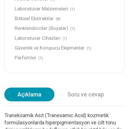
Laboratuvar Malzemeleri
(1)
Bitkisel Ekstraktlar
(8)
Renklendiriciler (Boyalar)
(1)
Laboratuvar Cihazları
(1)
Güvenlik ve Koruyucu Ekipmanlar
(1)
Parfümler
(1)
Açıklama
Soru ve cevap
Traneksamik Asit (Tranexamic Acid) kozmetik
formülasyonlarda hiperpigmentasyon ve cilt tonu