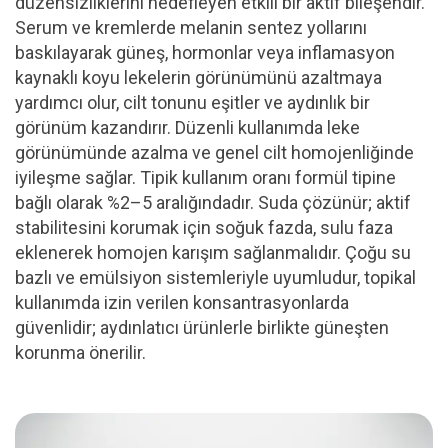
düzensizliklerini hedefleyen etkili bir aktif bileşendir.
Serum ve kremlerde melanin sentez yollarını
baskılayarak güneş, hormonlar veya inflamasyon
kaynaklı koyu lekelerin görünümünü azaltmaya
yardımcı olur, cilt tonunu eşitler ve aydınlık bir
görünüm kazandırır. Düzenli kullanımda leke
görünümünde azalma ve genel cilt homojenliğinde
iyileşme sağlar. Tipik kullanım oranı formül tipine
bağlı olarak %2–5 aralığındadır. Suda çözünür; aktif
stabilitesini korumak için soğuk fazda, sulu faza
eklenerek homojen karışım sağlanmalıdır. Çoğu su
bazlı ve emülsiyon sistemleriyle uyumludur, topikal
kullanımda izin verilen konsantrasyonlarda
güvenlidir; aydınlatıcı ürünlerle birlikte güneşten
korunma önerilir.