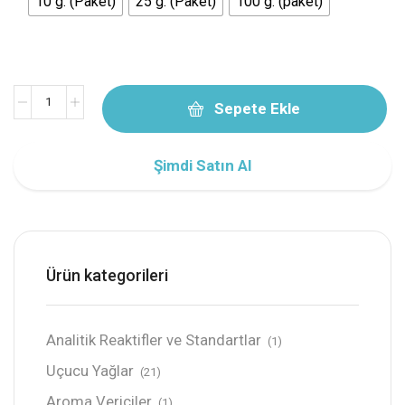
10 g. (Paket)
25 g. (Paket)
100 g. (paket)
Sepete Ekle
Şimdi Satın Al
Ürün kategorileri
Analitik Reaktifler ve Standartlar
(1)
Uçucu Yağlar
(21)
Aroma Vericiler
(1)