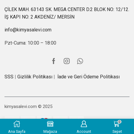
ÇİLEK MAH. 63143 SK. MEGA CENTER D.2 BLOK NO: 12/12.
İŞ KAPI NO: 2 AKDENİZ/ MERSİN
info@kimyasalevi.com
Pzt-Cuma: 10:00 – 18:00
SSS
|
Gizlilik Politikası
|
İade ve Geri Ödeme Politikası
kimyasalevi.com © 2025
0
Ana Sayfa
Mağaza
Account
Sepet