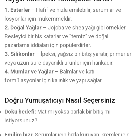
1. Esterler
– Hafif ve hızla emilebilir, serumlar ve
losyonlar için mükemmeldir.
2. Doğal Yağlar
– Jojoba ve shea yağı gibi örnekler.
Besleyici bir his katarlar ve “temiz” ve doğal
pazarlama iddiaları için popülerdirler.
3. Silikonlar
– İpeksi, yağsız bir bitiş yaratır, primerler
veya uzun süre dayanıklı ürünler için harikadır.
4. Mumlar ve Yağlar
– Balmlar ve katı
formülasyonlar için kalınlık ve yapı sağlar.
Doğru Yumuşatıcıyı Nasıl Seçersiniz
Doku hedefi:
Mat mı yoksa parlak bir bitiş mi
istiyorsunuz?
Emilim hızı:
Serumlar için hızla kuruyan, kremler için