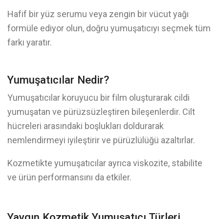
Hafif bir yüz serumu veya zengin bir vücut yağı
formüle ediyor olun, doğru yumuşatıcıyı seçmek tüm
farkı yaratır.
Yumuşatıcılar Nedir?
Yumuşatıcılar koruyucu bir film oluşturarak cildi
yumuşatan ve pürüzsüzleştiren bileşenlerdir. Cilt
hücreleri arasındaki boşlukları doldurarak
nemlendirmeyi iyileştirir ve pürüzlülüğü azaltırlar.
Kozmetikte yumuşatıcılar ayrıca viskozite, stabilite
ve ürün performansını da etkiler.
Yaygın Kozmetik Yumuşatıcı Türleri