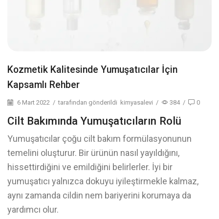
Kozmetik Kalitesinde Yumuşatıcılar İçin
Kapsamlı Rehber
6 Mart 2022
/
tarafından gönderildi
kimyasalevi
/
384
/
0
Cilt Bakımında Yumuşatıcıların Rolü
Yumuşatıcılar çoğu cilt bakım formülasyonunun
temelini oluşturur. Bir ürünün nasıl yayıldığını,
hissettirdiğini ve emildiğini belirlerler. İyi bir
yumuşatıcı yalnızca dokuyu iyileştirmekle kalmaz,
aynı zamanda cildin nem bariyerini korumaya da
yardımcı olur.